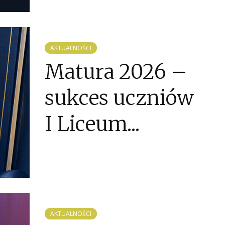
AKTUALNOŚCI
Matura 2026 –
sukces uczniów
I Liceum...
AKTUALNOŚCI