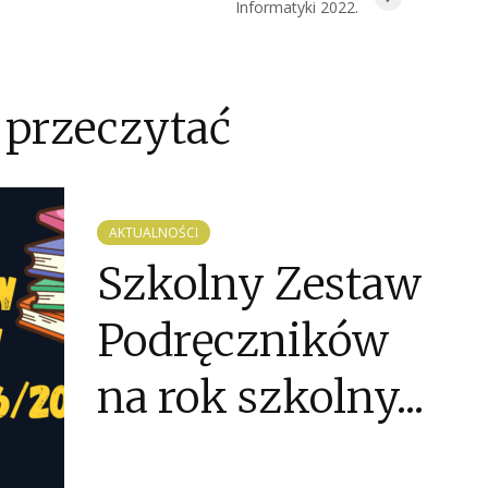
Informatyki 2022.
 przeczytać
AKTUALNOŚCI
Szkolny Zestaw
Podręczników
na rok szkolny...