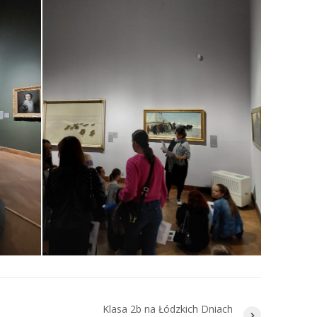
Klasa 2b na Łódzkich Dniach