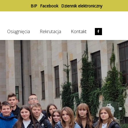
BIP
Facebook
Dziennik elektroniczny
Osiągnięcia
Rekrutacja
Kontakt