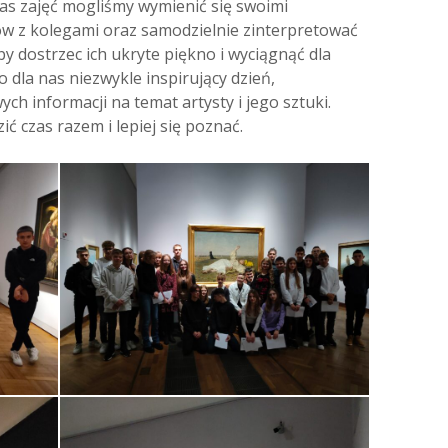
zas zajęć mogliśmy wymienić się swoimi
w z kolegami oraz samodzielnie zinterpretować
aby dostrzec ich ukryte piękno i wyciągnąć dla
o dla nas niezwykle inspirujący dzień,
ch informacji na temat artysty i jego sztuki.
ć czas razem i lepiej się poznać.