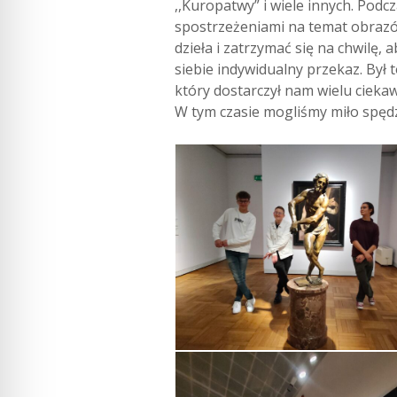
,,Kuropatwy” i wiele innych. Podc
spostrzeżeniami na temat obrazó
dzieła i zatrzymać się na chwilę, 
siebie indywidualny przekaz. Był t
który dostarczył nam wielu ciekawy
W tym czasie mogliśmy miło spędzi