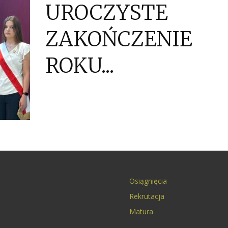
UROCZYSTE
ZAKOŃCZENIE
ROKU...
Osiągnięcia
Rekrutacja
Matura