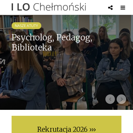
NASZE ATUTY
Psycholog, Pedagog,
Biblioteka
Rekrutacja 2026 ›››