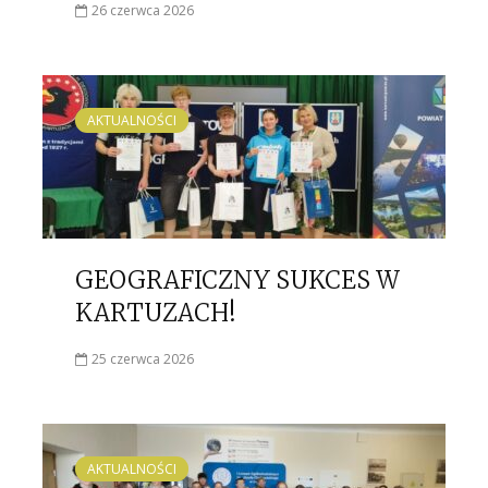
26 czerwca 2026
AKTUALNOŚCI
GEOGRAFICZNY SUKCES W
KARTUZACH!
25 czerwca 2026
AKTUALNOŚCI