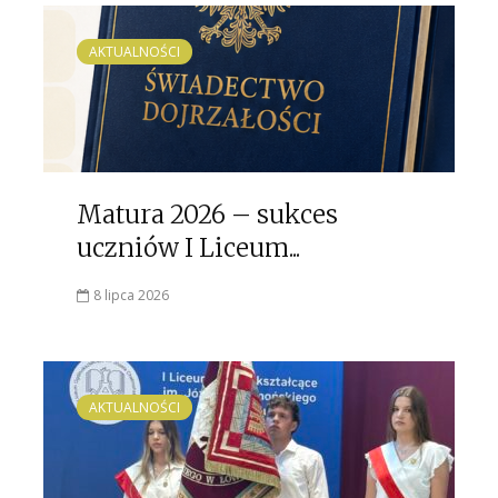
AKTUALNOŚCI
Matura 2026 – sukces
uczniów I Liceum...
8 lipca 2026
AKTUALNOŚCI