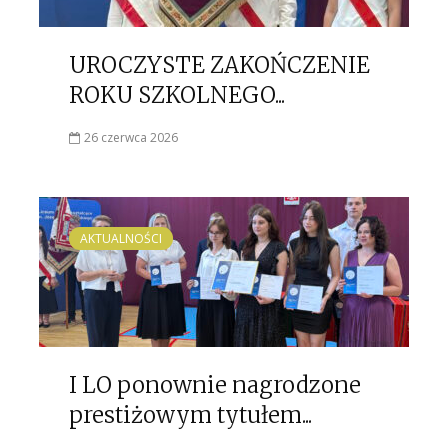
UROCZYSTE ZAKOŃCZENIE
ROKU SZKOLNEGO...
26 czerwca 2026
AKTUALNOŚCI
I LO ponownie nagrodzone
prestiżowym tytułem...