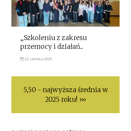
„Szkoleniu z zakresu
przemocy i działań...
22 czerwca 2026
5,50 - najwyższa średnia w
2025 roku! ›››