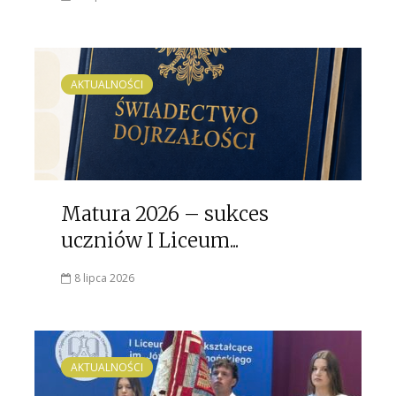
AKTUALNOŚCI
Matura 2026 – sukces
uczniów I Liceum...
8 lipca 2026
AKTUALNOŚCI