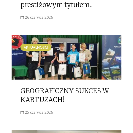
prestiżowym tytułem...
26 czerwca 2026
AKTUALNOŚCI
GEOGRAFICZNY SUKCES W
KARTUZACH!
25 czerwca 2026