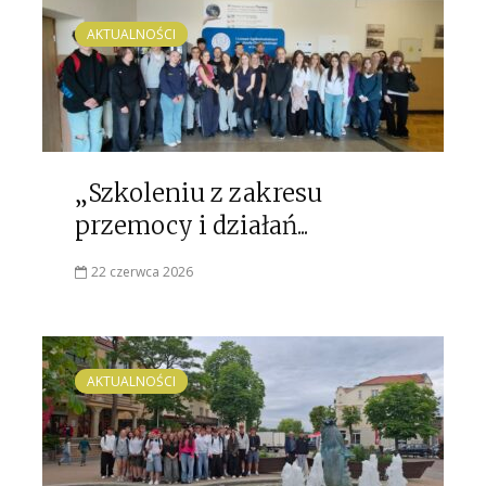
AKTUALNOŚCI
„Szkoleniu z zakresu
przemocy i działań...
22 czerwca 2026
AKTUALNOŚCI