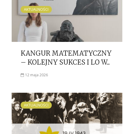
AKTUALNOŚCI
KANGUR MATEMATYCZNY
– KOLEJNY SUKCES I LO W...
12 maja 2026
AKTUALNOŚCI