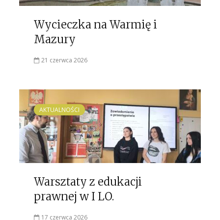
Wycieczka na Warmię i
Mazury
21 czerwca 2026
AKTUALNOŚCI
Warsztaty z edukacji
prawnej w I LO.
17 czerwca 2026