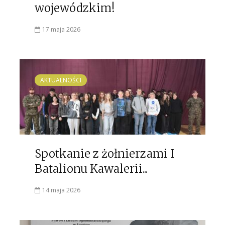
wojewódzkim!
17 maja 2026
AKTUALNOŚCI
Spotkanie z żołnierzami I
Batalionu Kawalerii...
14 maja 2026