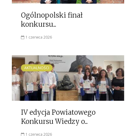
Ogólnopolski finał
konkursu...
1 czerwca 2026
AKTUALNOŚCI
IV edycja Powiatowego
Konkursu Wiedzy o...
1 czerwca 2026