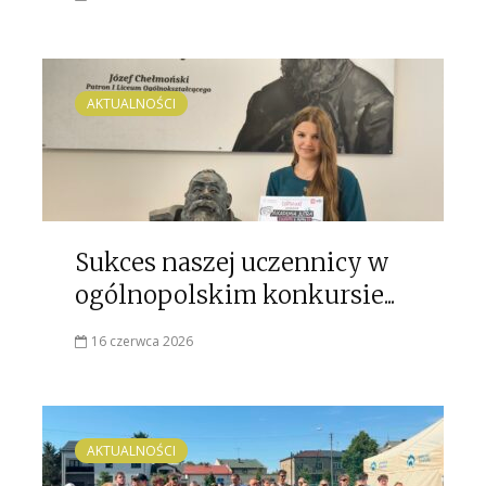
AKTUALNOŚCI
Sukces naszej uczennicy w
ogólnopolskim konkursie...
16 czerwca 2026
AKTUALNOŚCI