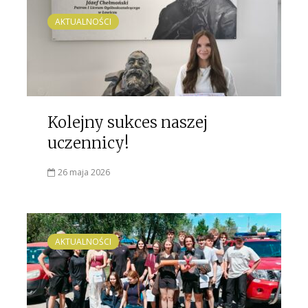
AKTUALNOŚCI
Kolejny sukces naszej
uczennicy!
26 maja 2026
AKTUALNOŚCI