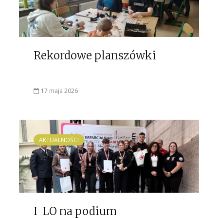
Rekordowe planszówki
17 maja 2026
AKTUALNOŚCI
I LO na podium