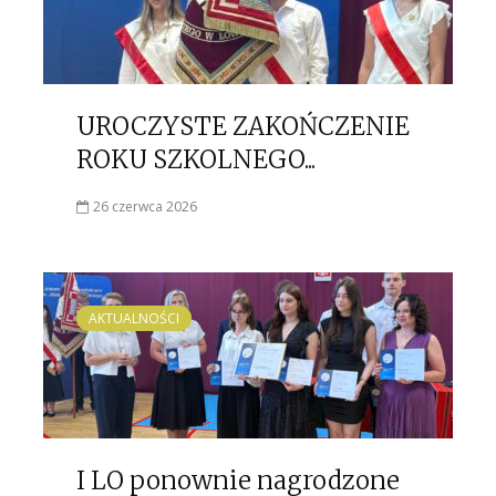
UROCZYSTE ZAKOŃCZENIE
ROKU SZKOLNEGO...
26 czerwca 2026
AKTUALNOŚCI
I LO ponownie nagrodzone