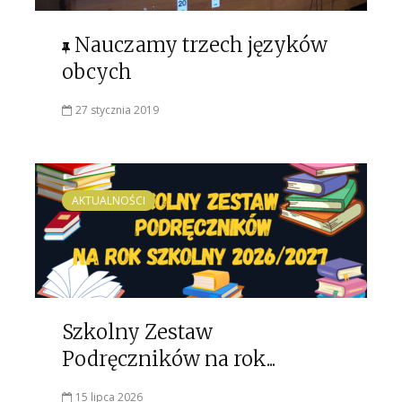
Nauczamy trzech języków
obcych
27 stycznia 2019
AKTUALNOŚCI
Szkolny Zestaw
Podręczników na rok...
15 lipca 2026