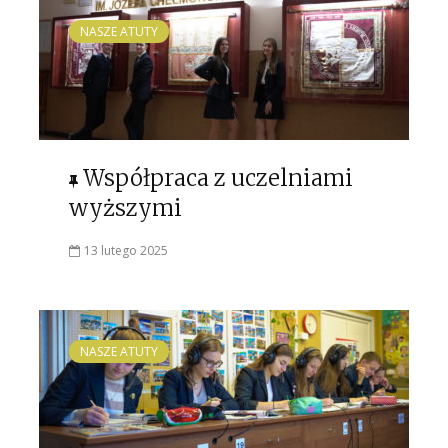
NASZE ATUTY
Współpraca z uczelniami
wyższymi
13 lutego 2025
NASZE ATUTY