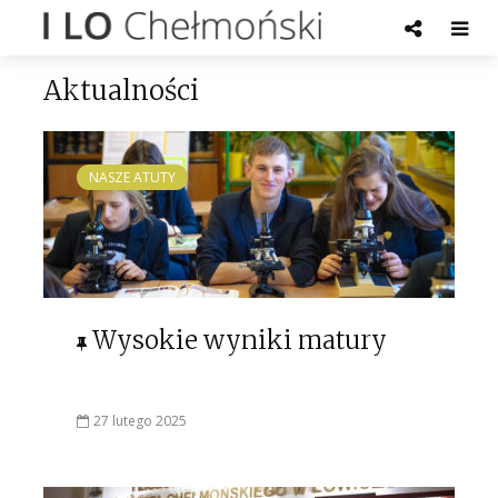
Aktualności
NASZE ATUTY
Wysokie wyniki matury
27 lutego 2025