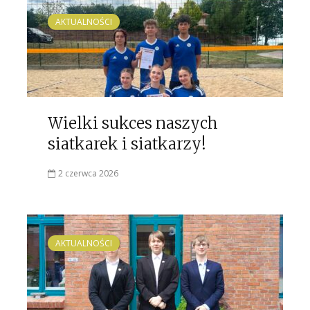
AKTUALNOŚCI
Wielki sukces naszych
siatkarek i siatkarzy!
2 czerwca 2026
AKTUALNOŚCI