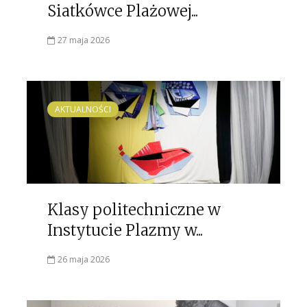
Siatkówce Plażowej...
27 maja 2026
AKTUALNOŚCI
Klasy politechniczne w
Instytucie Plazmy w...
26 maja 2026