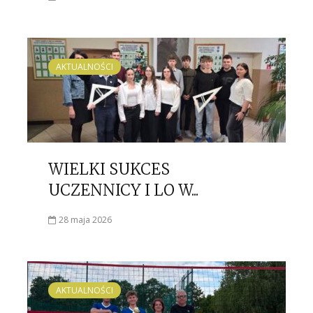
AKTUALNOŚCI
WIELKI SUKCES
UCZENNICY I LO W...
28 maja 2026
AKTUALNOŚCI