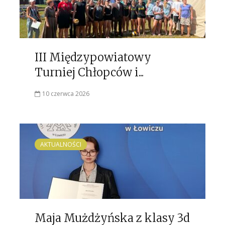
III Międzypowiatowy
Turniej Chłopców i...
10 czerwca 2026
AKTUALNOŚCI
Maja Mużdżyńska z klasy 3d