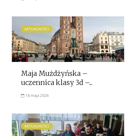
AKTUALNOŚCI
Maja Mużdżyńska –
uczennica klasy 3d –...
18 maja 2026
AKTUALNOŚCI