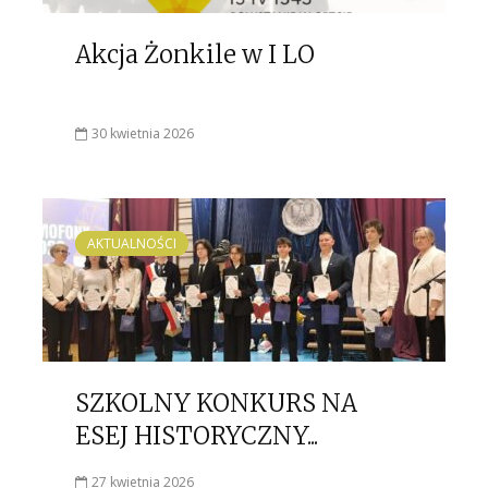
Akcja Żonkile w I LO
30 kwietnia 2026
AKTUALNOŚCI
SZKOLNY KONKURS NA
ESEJ HISTORYCZNY...
27 kwietnia 2026