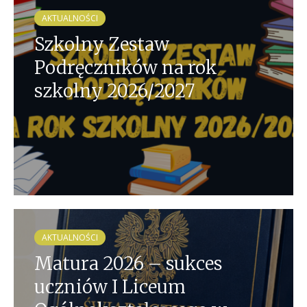
AKTUALNOŚCI
Szkolny Zestaw
Podręczników na rok
szkolny 2026/2027
AKTUALNOŚCI
Matura 2026 – sukces
uczniów I Liceum