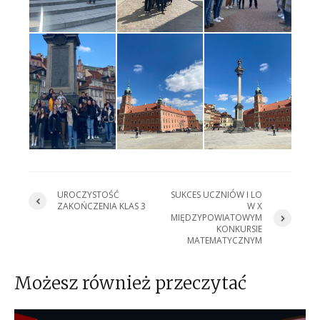
UROCZYSTOŚĆ
SUKCES UCZNIÓW I LO
ZAKOŃCZENIA KLAS 3
W X
MIĘDZYPOWIATOWYM
KONKURSIE
MATEMATYCZNYM
Możesz również przeczytać