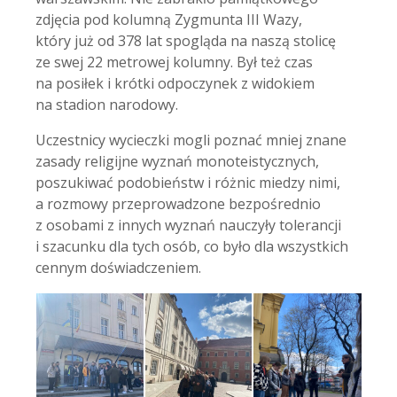
zdjęcia pod kolumną Zygmunta III Wazy,
który już od 378 lat spogląda na naszą stolicę
ze swej 22 metrowej kolumny. Był też czas
na posiłek i krótki odpoczynek z widokiem
na stadion narodowy.
Uczestnicy wycieczki mogli poznać mniej znane
zasady religijne wyznań monoteistycznych,
poszukiwać podobieństw i różnic miedzy nimi,
a rozmowy przeprowadzone bezpośrednio
z osobami z innych wyznań nauczyły tolerancji
i szacunku dla tych osób, co było dla wszystkich
cennym doświadczeniem.