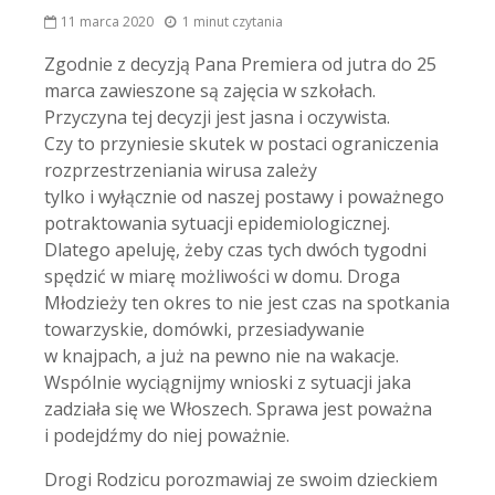
11 marca 2020
1 minut czytania
Zgodnie z decyzją Pana Premiera od jutra do 25
marca zawieszone są zajęcia w szkołach.
Przyczyna tej decyzji jest jasna i oczywista.
Czy to przyniesie skutek w postaci ograniczenia
rozprzestrzeniania wirusa zależy
tylko i wyłącznie od naszej postawy i poważnego
potraktowania sytuacji epidemiologicznej.
Dlatego apeluję, żeby czas tych dwóch tygodni
spędzić w miarę możliwości w domu. Droga
Młodzieży ten okres to nie jest czas na spotkania
towarzys
kie, domówki, przesiadywanie
w knajpach, a już na pewno nie na wakacje.
Wspólnie wyciągnijmy wnioski z sytuacji jaka
zadziała się we Włoszech. Sprawa jest poważna
i podejdźmy do niej poważnie.
Drogi Rodzicu porozmawiaj ze swoim dzieckiem