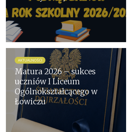
AKTUALNOŚCI
Matura 2026 – sukces
uczniów I Liceum
Ogólnokształcącego w
Łowiczu