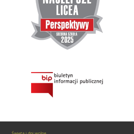
Święta i dni wolne