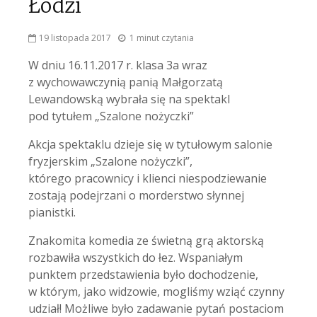
Łodzi
19 listopada 2017
1 minut czytania
W dniu 16.11.2017 r. klasa 3a wraz
z wychowawczynią panią Małgorzatą
Lewandowską wybrała się na spektakl
pod tytułem „Szalone nożyczki”
Akcja spektaklu dzieje się w tytułowym salonie
fryzjerskim „Szalone nożyczki”,
którego pracownicy i klienci niespodziewanie
zostają podejrzani o morderstwo słynnej
pianistki.
Znakomita komedia ze świetną grą aktorską
rozbawiła wszystkich do łez. Wspaniałym
punktem przedstawienia było dochodzenie,
w którym, jako widzowie, mogliśmy wziąć czynny
udział! Możliwe było zadawanie pytań postaciom