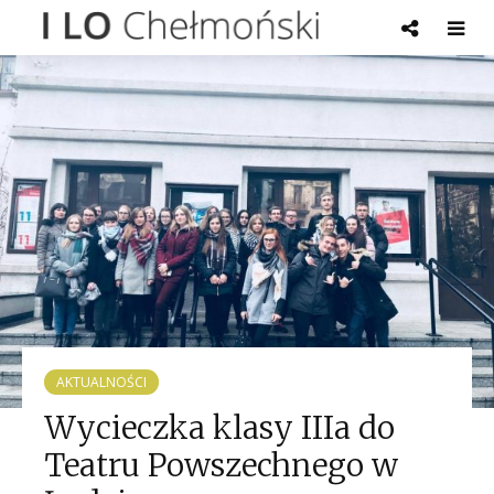
AKTUALNOŚCI
Wycieczka klasy IIIa do
Teatru Powszechnego w