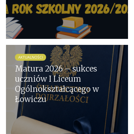
AKTUALNOŚCI
Matura 2026 – sukces
uczniów I Liceum
Ogólnokształcącego w
Łowiczu