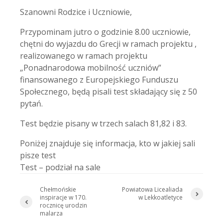
Szanowni Rodzice i Uczniowie,
Przypominam jutro o godzinie 8.00 uczniowie,
chętni do wyjazdu do Grecji w ramach projektu ,
realizowanego w ramach projektu
„Ponadnarodowa mobilność uczniów”
finansowanego z Europejskiego Funduszu
Społecznego, będą pisali test składający się z 50
pytań.
Test będzie pisany w trzech salach 81,82 i 83.
Poniżej znajduje się informacja, kto w jakiej sali
pisze test
Test – podział na sale
Chełmońskie
Powiatowa Licealiada
inspiracje w 170.
w Lekkoatletyce
rocznicę urodzin
malarza