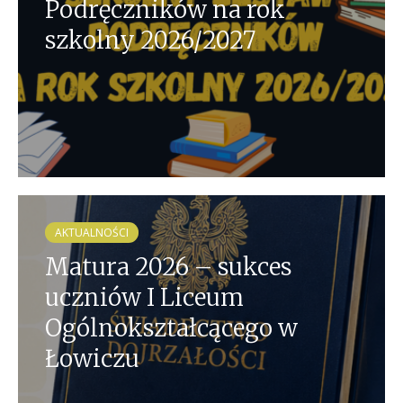
Podręczników na rok
szkolny 2026/2027
AKTUALNOŚCI
Matura 2026 – sukces
uczniów I Liceum
Ogólnokształcącego w
Łowiczu