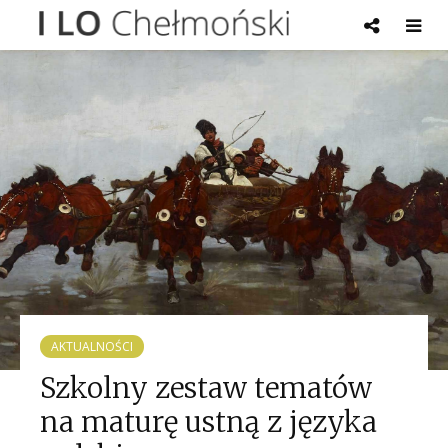
AKTUALNOŚCI
Szkolny zestaw tematów
na maturę ustną z języka