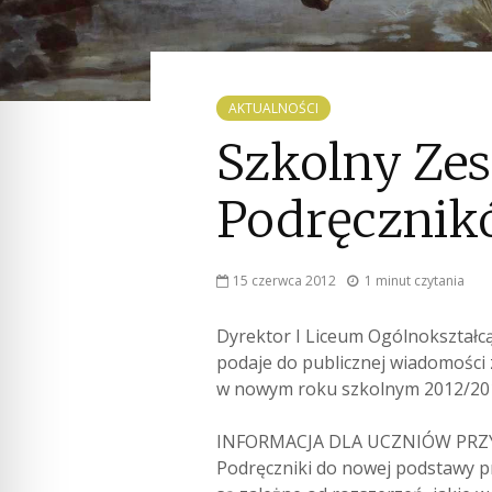
AKTUALNOŚCI
Szkolny Ze
Podręczni
15 czerwca 2012
1 minut czytania
Dyrektor I Liceum Ogólnokształc
podaje do publicznej wiadomości
w nowym roku szkolnym 2012/20
INFORMACJA DLA UCZNIÓW PRZ
Podręczniki do nowej podstawy p