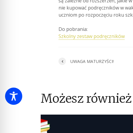
są zależne od rozszerzeń, jakie 
nie kupować podręczników w wak
uczniom po rozpoczęciu roku szk
Do pobrania:
Szkolny zestaw podręczników
UWAGA MATURZYŚCI!
Możesz również