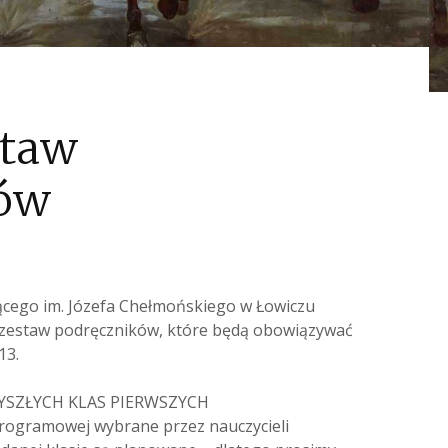
staw
ków
ącego im. Józefa Chełmońskiego w Łowiczu
 zestaw podręczników, które będą obowiązywać
13.
YSZŁYCH KLAS PIERWSZYCH
rogramowej wybrane przez nauczycieli