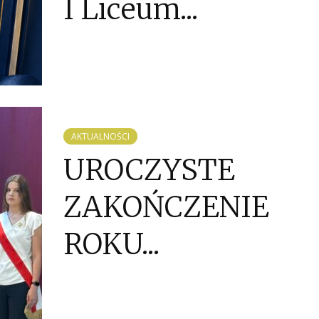
I Liceum...
AKTUALNOŚCI
UROCZYSTE
ZAKOŃCZENIE
ROKU...