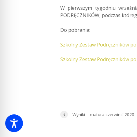
W pierwszym tygodniu wrześni
PODRĘCZNIKÓW, podczas którego 
Do pobrania:
Szkolny Zestaw Podręczników p
Szkolny Zestaw Podręczników po
Wyniki – matura czerwiec’ 2020