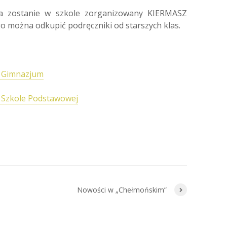
a zostanie w szkole zorganizowany KIERMASZ
można odkupić podręczniki od starszych klas.
o Gimnazjum
 Szkole Podstawowej
Nowości w „Chełmońskim”