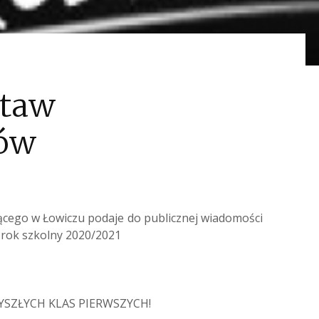
staw
ków
ącego w Łowiczu podaje do publicznej wiadomości
rok szkolny 2020/2021
SZŁYCH KLAS PIERWSZYCH!