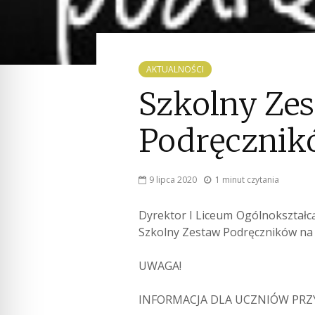
AKTUALNOŚCI
Szkolny Ze
Podręczni
9 lipca 2020
1 minut czytania
Dyrektor I Liceum Ogólnokształc
Szkolny Zestaw Podręczników na 
UWAGA!
INFORMACJA DLA UCZNIÓW PRZY