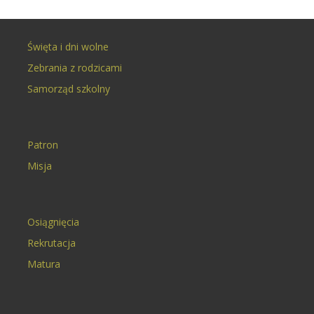
Święta i dni wolne
Zebrania z rodzicami
Samorząd szkolny
Patron
Misja
Osiągnięcia
Rekrutacja
Matura