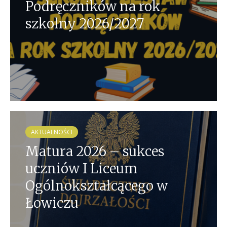
Podręczników na rok
szkolny 2026/2027
AKTUALNOŚCI
Matura 2026 – sukces
uczniów I Liceum
Ogólnokształcącego w
Łowiczu