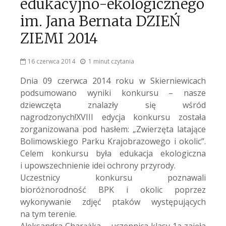
edukacyjno-ekologicznego
im. Jana Bernata DZIEŃ
ZIEMI 2014
16 czerwca 2014
1 minut czytania
Dnia 09 czerwca 2014 roku w Skierniewicach
podsumowano wyniki konkursu – nasze
dziewczęta znalazły się wśród
nagrodzonych!
XVIII edycja konkursu została
zorganizowana pod hasłem: „Zwierzęta latające
Bolimowskiego Parku Krajobrazowego i okolic”.
Celem konkursu była edukacja ekologiczna
i upowszechnienie idei ochrony przyrody.
Uczestnicy konkursu poznawali
bioróżnorodność BPK i okolic poprzez
wykonywanie zdjęć ptaków występujących
na tym terenie.