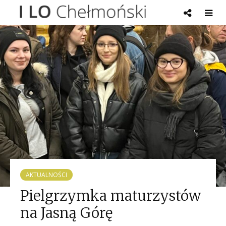
AKTUALNOŚCI
Pielgrzymka maturzystów
na Jasną Górę