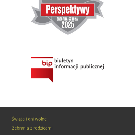
Święta i dni wolne
Zebrania z rodzicami