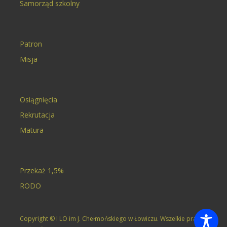
Samorząd szkolny
Patron
Misja
Osiągnięcia
Rekrutacja
Matura
Przekaż 1,5%
RODO
Copyright © I LO im J. Chełmońskiego w Łowiczu. Wszelkie prawa