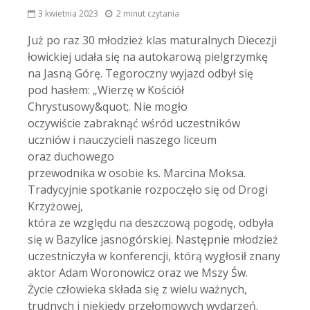
3 kwietnia 2023
2 minut czytania
Już po raz 30 młodzież klas maturalnych Diecezji
łowickiej udała się na autokarową pielgrzymkę
na Jasną Górę. Tegoroczny wyjazd odbył się
pod hasłem: „Wierzę w Kościół
Chrystusowy&quot;. Nie mogło
oczywiście zabraknąć wśród uczestników
uczniów i nauczycieli naszego liceum
oraz duchowego
przewodnika w osobie ks. Marcina Moksa.
Tradycyjnie spotkanie rozpoczęło się od Drogi
Krzyżowej,
która ze względu na deszczową pogodę, odbyła
się w Bazylice jasnogórskiej. Następnie młodzież
uczestniczyła w konferencji, którą wygłosił znany
aktor Adam Woronowicz oraz we Mszy Św.
Życie człowieka składa się z wielu ważnych,
trudnych i niekiedy przełomowych wydarzeń.