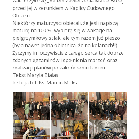
zakończyło się „Aktem Zawierzenia Matce Bożej”
przed jej wizerunkiem w Kaplicy Cudownego
Obrazu.
Niektórzy maturzyści obiecali, że jeśli napiszą
maturę na 100 %, wybiorą się w wakacje na
pielgrzymkowy szlak, ale tym razem już pieszo
(była nawet jedna obietnica, że na kolanach!!!).
Życzymy im oczywiście z całego serca tak dobrze
zdanych egzaminów i spełnienia marzeń oraz
realizacji planów po zakończeniu liceum.
Tekst Maryla Białas
Relacja fot. Ks. Marcin Moks