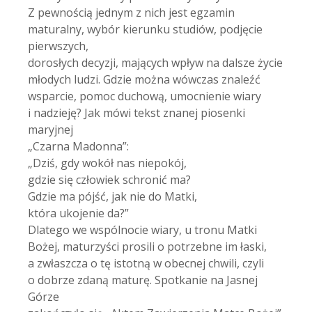
Z pewnością jednym z nich jest egzamin
maturalny, wybór kierunku studiów, podjęcie
pierwszych,
dorosłych decyzji, mających wpływ na dalsze życie
młodych ludzi. Gdzie można wówczas znaleźć
wsparcie, pomoc duchową, umocnienie wiary
i nadzieję? Jak mówi tekst znanej piosenki
maryjnej
„Czarna Madonna”:
„Dziś, gdy wokół nas niepokój,
gdzie się człowiek schronić ma?
Gdzie ma pójść, jak nie do Matki,
która ukojenie da?”
Dlatego we wspólnocie wiary, u tronu Matki
Bożej, maturzyści prosili o potrzebne im łaski,
a zwłaszcza o tę istotną w obecnej chwili, czyli
o dobrze zdaną maturę. Spotkanie na Jasnej
Górze