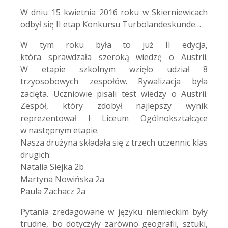
W dniu 15 kwietnia 2016 roku w Skierniewicach
odbył się II etap Konkursu Turbolandeskunde…
W tym roku była to już II edycja,
która sprawdzała szeroką wiedzę o Austrii.
W etapie szkolnym wzięło udział 8
trzyosobowych zespołów. Rywalizacja była
zacięta. Uczniowie pisali test wiedzy o Austrii.
Zespół, który zdobył najlepszy wynik
reprezentował I Liceum Ogólnokształcące
w następnym etapie.
Nasza drużyna składała się z trzech uczennic klas
drugich:
Natalia Siejka 2b
Martyna Nowińska 2a
Paula Zachacz 2a
Pytania zredagowane w języku niemieckim były
trudne, bo dotyczyły zarówno geografii, sztuki,