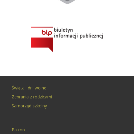
Święta i dni wolne
Zebrania z rodzicami
Samorząd szkolny
Patron