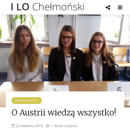
AKTUALNOŚCI
O Austrii wiedzą wszystko!
22 kwietnia 2016
1 minut czytania