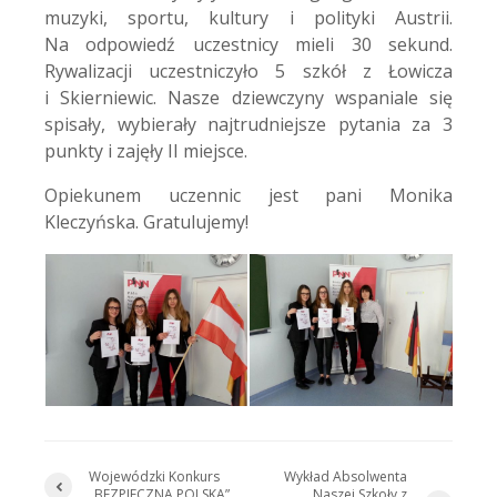
muzyki, sportu, kultury i polityki Austrii.
Na odpowiedź uczestnicy mieli 30 sekund.
Rywalizacji uczestniczyło 5 szkół z Łowicza
i Skierniewic. Nasze dziewczyny wspaniale się
spisały, wybierały najtrudniejsze pytania za 3
punkty i zajęły II miejsce.
Opiekunem uczennic jest pani Monika
Kleczyńska. Gratulujemy!
Wojewódzki Konkurs
Wykład Absolwenta
„BEZPIECZNA POLSKA”
Naszej Szkoły z