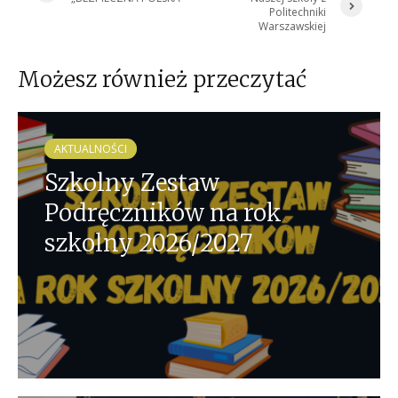
Politechniki
Warszawskiej
Możesz również przeczytać
AKTUALNOŚCI
Szkolny Zestaw
Podręczników na rok
szkolny 2026/2027