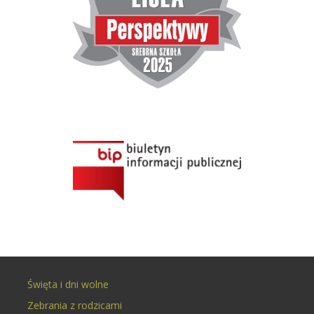
Święta i dni wolne
Zebrania z rodzicami