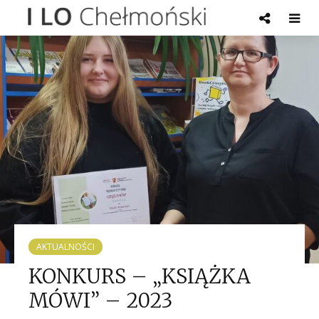
AKTUALNOŚCI
KONKURS – „KSIĄŻKA
MÓWI” – 2023