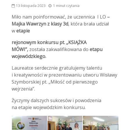
13 listopada 2023
1 minut czytania
Miło nam poinformować, że uczennica I LO
–
Majka Wawrzyn z klasy 3d
, która brała udział
w
etapie
rejonowym konkursu pt. „KSIĄŻKA
MÓWI”,
została zakwalifikowana do
etapu
wojewódzkiego.
Laureatce serdecznie gratulujemy talentu
i kreatywności w prezentowaniu utworu Wisławy
Szymborskiej pt. „Miłość od pierwszego
wejrzenia”.
Życzymy dalszych sukcesów i powodzenia
na etapie wojewódzkim konkursu.