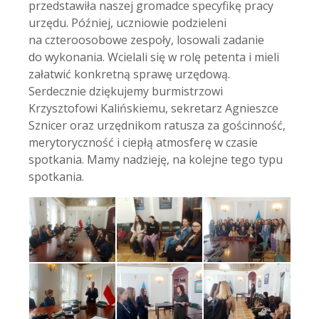
przedstawiła naszej gromadce specyfikę pracy
urzędu. Później, uczniowie podzieleni
na czteroosobowe zespoły, losowali zadanie
do wykonania. Wcielali się w rolę petenta i mieli
załatwić konkretną sprawę urzędową.
Serdecznie dziękujemy burmistrzowi
Krzysztofowi Kalińskiemu, sekretarz Agnieszce
Sznicer oraz urzędnikom ratusza za gościnność,
merytoryczność i ciepłą atmosferę w czasie
spotkania. Mamy nadzieję, na kolejne tego typu
spotkania.