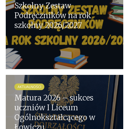
Szkolny Zestaw
Podręczników na rok
szkolny 2026/2027
AKTUALNOŚCI
Matura 2026 – sukces
uczniów I Liceum
Ogólnokształcącego w
Łowiczu