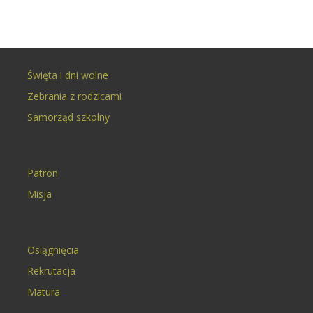
Święta i dni wolne
Zebrania z rodzicami
Samorząd szkolny
Patron
Misja
Osiągnięcia
Rekrutacja
Matura