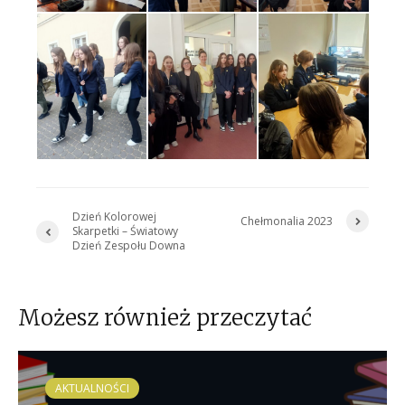
Dzień Kolorowej
Chełmonalia 2023
Skarpetki – Światowy
Dzień Zespołu Downa
Możesz również przeczytać
AKTUALNOŚCI