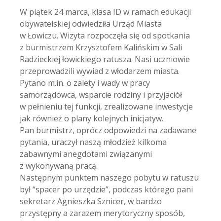
W piątek 24 marca, klasa ID w ramach edukacji
obywatelskiej odwiedziła Urząd Miasta
w Łowiczu. Wizyta rozpoczęła się od spotkania
z burmistrzem Krzysztofem Kalińskim w Sali
Radzieckiej łowickiego ratusza. Nasi uczniowie
przeprowadzili wywiad z włodarzem miasta.
Pytano m.in. o zalety i wady w pracy
samorządowca, wsparcie rodziny i przyjaciół
w pełnieniu tej funkcji, zrealizowane inwestycje
jak również o plany kolejnych inicjatyw.
Pan burmistrz, oprócz odpowiedzi na zadawane
pytania, uraczył naszą młodzież kilkoma
zabawnymi anegdotami związanymi
z wykonywaną pracą.
Następnym punktem naszego pobytu w ratuszu
był “spacer po urzędzie”, podczas którego pani
sekretarz Agnieszka Sznicer, w bardzo
przystępny a zarazem merytoryczny sposób,