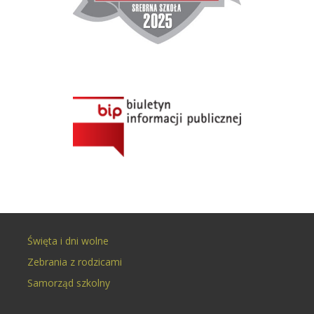
Święta i dni wolne
Zebrania z rodzicami
Samorząd szkolny