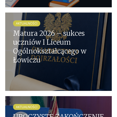
AKTUALNOŚCI
Matura 2026 – sukces
uczniów I Liceum
Ogólnokształcącego w
Łowiczu
AKTUALNOŚCI
UROCZYSTE ZAKOŃCZENIE