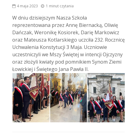
4 maja 2023
1 minut czytania
W dniu dzisiejszym Nasza Szkoła
reprezentowana przez Annę Biernacką, Oliwię
Dańczak, Weronikę Kosiorek, Darię Markowicz
oraz Mateusza Kotlarskiego uczciła 232. Rocznicę
Uchwalenia Konstytucji 3 Maja. Uczniowie
uczestniczyli we Mszy Świętej w intencji Ojczyzny
oraz złożyli kwiaty pod pomnikiem Synom Ziemi
Łowickiej i Świętego Jana Pawła II.