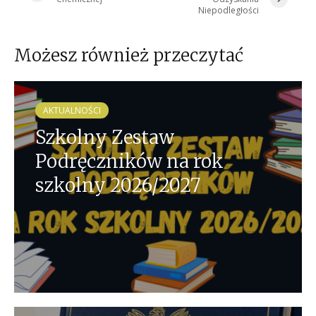
Niepodległości
Możesz również przeczytać
AKTUALNOŚCI
Szkolny Zestaw
Podręczników na rok
szkolny 2026/2027