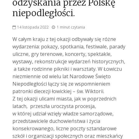
odzyskania przez Polskę
niepodległości.
14 listopada 2022
1 minut czytania
W całym kraju z tej okazji odbywały się różne
wydarzenia: pokazy, spotkania, festiwale, parady
uliczne, gry terenowe, koncerty, spektakle,
wystawy, rekonstrukcje wydarzeń historycznych,
a także rodzinne pikniki i warsztaty. W Łowiczu
niezmiennie od wielu lat Narodowe Święto
Niepodległości łączy się ze wspomnieniem
patronki diecezji łowickiej – św. Wiktorii.
Z tej okazji ulicami miasta, jak w poprzednich
latach, przeszła uroczysta procesja,
w której udział wzięły władze samorządowe,
przedstawiciele duchowieństwa i życia
konsekrowanego, liczne poczty sztandarowe
szkół i organizacji społecznych oraz mieszkańcy