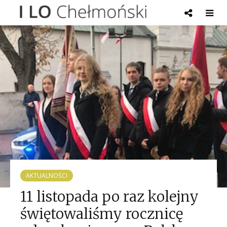
AKTUALNOŚCI
11 listopada po raz kolejny
świętowaliśmy rocznicę