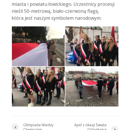
miasta i powiatu łowickiego. Uczestnicy procesji
nieśli 50-metrową, biało-czerwoną flagę,
która jest naszym symbolem narodowym.
Olimpiada Wiedzy
Apel z okazji Święta
Chemicznej
Odzyskania