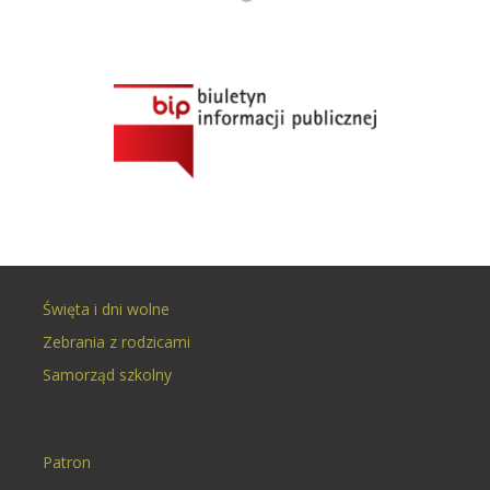
Święta i dni wolne
Zebrania z rodzicami
Samorząd szkolny
Patron