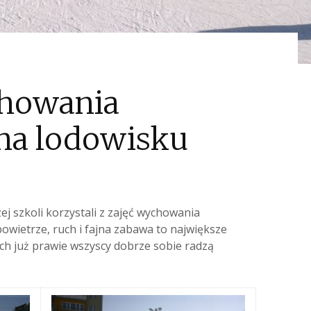
chowania
na lodowisku
j szkoli korzystali z zajęć wychowania
owietrze, ruch i fajna zabawa to największe
ciach już prawie wszyscy dobrze sobie radzą