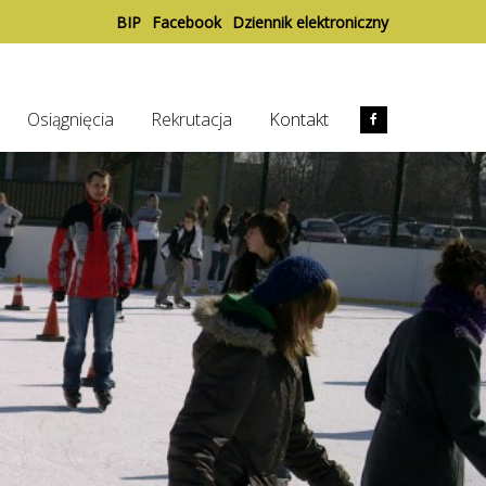
BIP
Facebook
Dziennik elektroniczny
Osiągnięcia
Rekrutacja
Kontakt