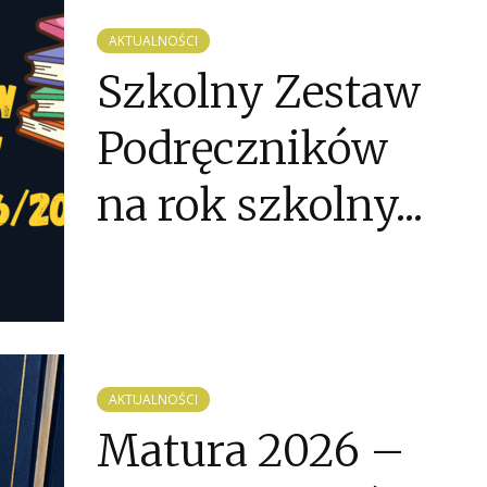
AKTUALNOŚCI
Szkolny Zestaw
Podręczników
na rok szkolny...
AKTUALNOŚCI
Matura 2026 –