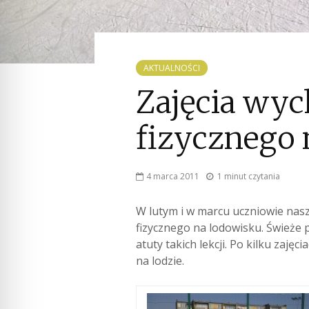
AKTUALNOŚCI
Zajęcia wy
fizycznego 
4 marca 2011
1 minut czytania
W lutym i w marcu uczniowie nasze
fizycznego na lodowisku.
Świeże p
atuty takich lekcji. Po kilku zaję
na lodzie.