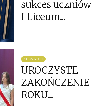
sukces uczniów
I Liceum...
AKTUALNOŚCI
UROCZYSTE
ZAKOŃCZENIE
ROKU...