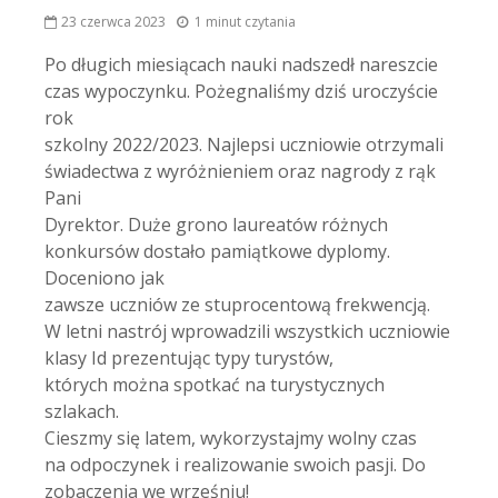
23 czerwca 2023
1 minut czytania
Po długich miesiącach nauki nadszedł nareszcie
czas wypoczynku. Pożegnaliśmy dziś uroczyście
rok
szkolny 2022/2023. Najlepsi uczniowie otrzymali
świadectwa z wyróżnieniem oraz nagrody z rąk
Pani
Dyrektor. Duże grono laureatów różnych
konkursów dostało pamiątkowe dyplomy.
Doceniono jak
zawsze uczniów ze stuprocentową frekwencją.
W letni nastrój wprowadzili wszystkich uczniowie
klasy Id prezentując typy turystów,
których można spotkać na turystycznych
szlakach.
Cieszmy się latem, wykorzystajmy wolny czas
na odpoczynek i realizowanie swoich pasji. Do
zobaczenia we wrześniu!