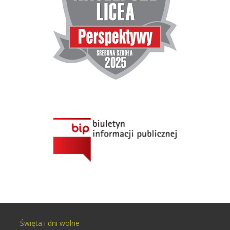
Święta i dni wolne