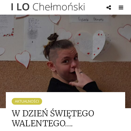
AKTUALNOŚCI
W DZIEŃ ŚWIĘTEGO
WALENTEGO….