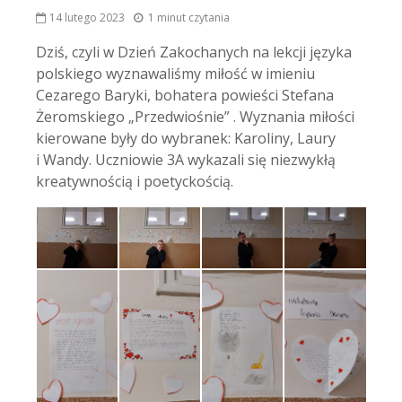
14 lutego 2023
1 minut czytania
Dziś, czyli w Dzień Zakochanych na lekcji języka
polskiego wyznawaliśmy miłość w imieniu
Cezarego Baryki, bohatera powieści Stefana
Żeromskiego „Przedwiośnie” . Wyznania miłości
kierowane były do wybranek: Karoliny, Laury
i Wandy. Uczniowie 3A wykazali się niezwykłą
kreatywnością i poetyckością.