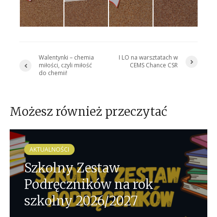
Walentynki – chemia
I LO na warsztatach w
miłości, czyli miłość
CEMS Chance CSR
do chemii!
Możesz również przeczytać
AKTUALNOŚCI
Szkolny Zestaw
Podręczników na rok
szkolny 2026/2027