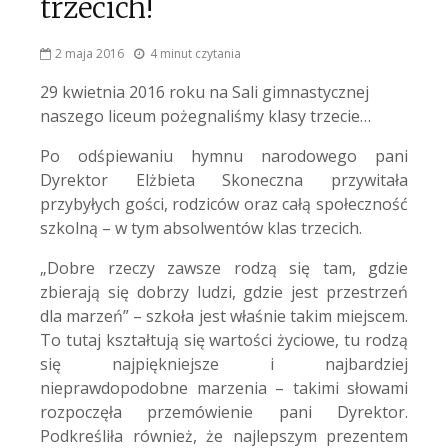
trzecich!
2 maja 2016
4 minut czytania
29 kwietnia 2016 roku na Sali gimnastycznej
naszego liceum pożegnaliśmy klasy trzecie…
Po odśpiewaniu hymnu narodowego pani
Dyrektor Elżbieta Skoneczna przywitała
przybyłych gości, rodziców oraz całą społeczność
szkolną – w tym absolwentów klas trzecich.
„Dobre rzeczy zawsze rodzą się tam, gdzie
zbierają się dobrzy ludzi, gdzie jest przestrzeń
dla marzeń” – szkoła jest właśnie takim miejscem.
To tutaj kształtują się wartości życiowe, tu rodzą
się najpiękniejsze i najbardziej
nieprawdopodobne marzenia – takimi słowami
rozpoczęła przemówienie pani Dyrektor.
Podkreśliła również, że najlepszym prezentem