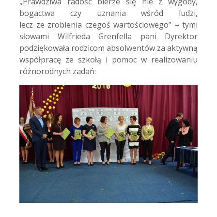
„Prawdziwa radość bierze się nie z wygody,
bogactwa czy uznania wśród ludzi,
lecz ze zrobienia czegoś wartościowego” – tymi
słowami Wilfrieda Grenfella pani Dyrektor
podziękowała rodzicom absolwentów za aktywną
współpracę ze szkołą i pomoc w realizowaniu
różnorodnych zadań: