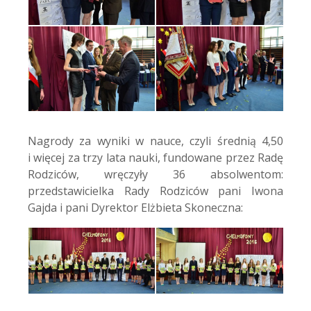
Nagrody za wyniki w nauce, czyli średnią 4,50
i więcej za trzy lata nauki, fundowane przez Radę
Rodziców, wręczyły 36 absolwentom:
przedstawicielka Rady Rodziców pani Iwona
Gajda i pani Dyrektor Elżbieta Skoneczna: