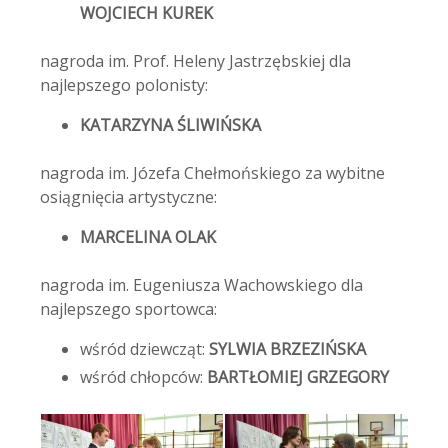
WOJCIECH KUREK
nagroda im. Prof. Heleny Jastrzębskiej dla
najlepszego polonisty:
KATARZYNA ŚLIWIŃSKA
nagroda im. Józefa Chełmońskiego za wybitne
osiągnięcia artystyczne:
MARCELINA OLAK
nagroda im. Eugeniusza Wachowskiego dla
najlepszego sportowca:
wśród dziewcząt:
SYLWIA BRZEZIŃSKA
wśród chłopców:
BARTŁOMIEJ GRZEGORY