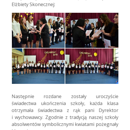
Elżbiety Skonecznej:
Następnie rozdane zostały uroczyście
świadectwa ukończenia szkoły, każda klasa
otrzymała świadectwa z rąk pani Dyrektor
i wychowawcy. Zgodnie z tradycją naszej szkoły
absolwentów symbolicznymi kwiatami pożegnały