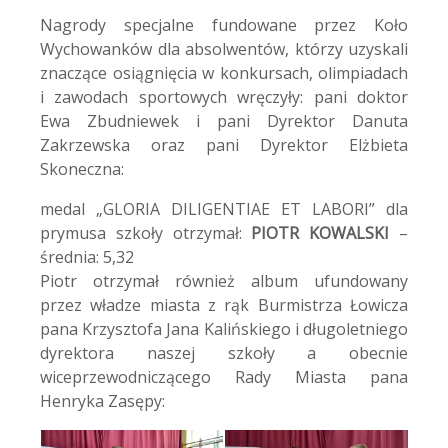
Nagrody specjalne fundowane przez Koło
Wychowanków dla absolwentów, którzy uzyskali
znaczące osiągnięcia w konkursach, olimpiadach
i zawodach sportowych wręczyły: pani doktor
Ewa Zbudniewek i pani Dyrektor Danuta
Zakrzewska oraz pani Dyrektor Elżbieta
Skoneczna:
medal „GLORIA DILIGENTIAE ET LABORI” dla
prymusa szkoły otrzymał:
PIOTR KOWALSKI
–
średnia: 5,32
Piotr otrzymał również album ufundowany
przez władze miasta z rąk Burmistrza Łowicza
pana Krzysztofa Jana Kalińskiego i długoletniego
dyrektora naszej szkoły a obecnie
wiceprzewodniczącego Rady Miasta pana
Henryka Zasępy: