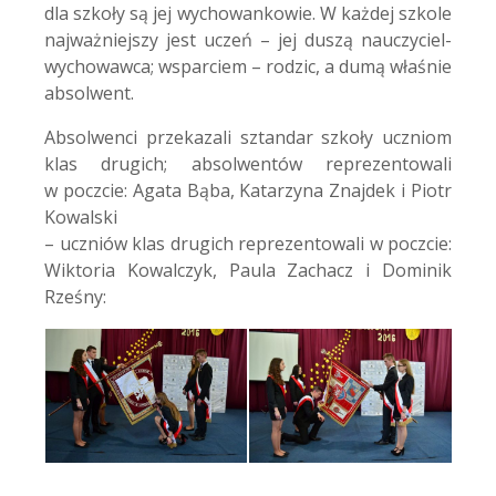
dla szkoły są jej wychowankowie. W każdej szkole
najważniejszy jest uczeń – jej duszą nauczyciel-
wychowawca; wsparciem – rodzic, a dumą właśnie
absolwent.
Absolwenci przekazali sztandar szkoły uczniom
klas drugich; absolwentów reprezentowali
w poczcie: Agata Bąba, Katarzyna Znajdek i Piotr
Kowalski
– uczniów klas drugich reprezentowali w poczcie:
Wiktoria Kowalczyk, Paula Zachacz i Dominik
Rześny: