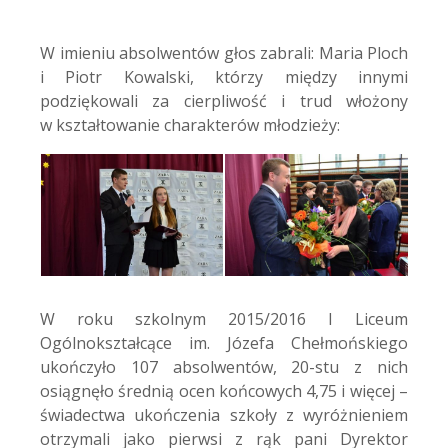
W imieniu absolwentów głos zabrali: Maria Ploch
i Piotr Kowalski, którzy między innymi
podziękowali za cierpliwość i trud włożony
w kształtowanie charakterów młodzieży:
W roku szkolnym 2015/2016 I Liceum
Ogólnokształcące im. Józefa Chełmońskiego
ukończyło 107 absolwentów, 20-stu z nich
osiągnęło średnią ocen końcowych 4,75 i więcej –
świadectwa ukończenia szkoły z wyróżnieniem
otrzymali jako pierwsi z rąk pani Dyrektor