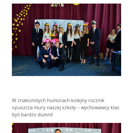
W znakomitych humorach kolejny rocznik
opuszcza mury naszej szkoły – wychowawcy klas
byli bardzo dumni!