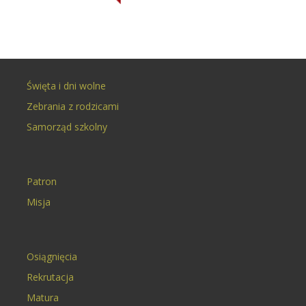
Święta i dni wolne
Zebrania z rodzicami
Samorząd szkolny
Patron
Misja
Osiągnięcia
Rekrutacja
Matura