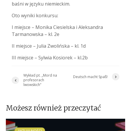
baśni w języku niemieckim.
Oto wyniki konkursu:
I miejsce – Monika Ciesielska i Aleksandra
Tarmanowska – kl. 2e
II miejsce – Julia Zwolińska – kl. 1d
III miejsce – Sylwia Kosiorek – kl.2b
Wykład pt. „Mord na
Deutsch macht Spaß!
profesorach
lwowskich”
Możesz również przeczytać
AKTUALNOŚCI