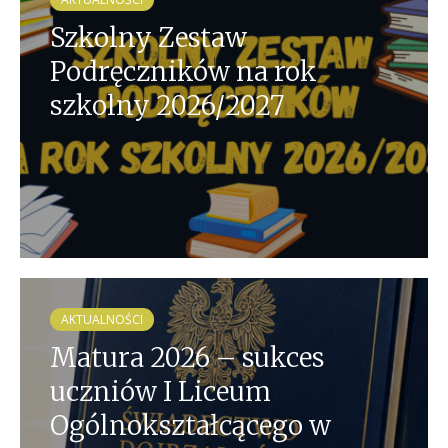
Szkolny Zestaw
Podręczników na rok
szkolny 2026/2027
AKTUALNOŚCI
Matura 2026 – sukces
uczniów I Liceum
Ogólnokształcącego w