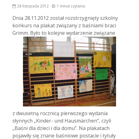
28 listopada 2012
1 minut czytania
Dnia 28.11.2012 został rozstrzygnięty szkolny
konkurs na plakat związany z baśniami braci
Grimm.
Było to kolejne wydarzenie związane
z dwusetną rocznicą pierwszego wydania
słynnych „Kinder- und Hausmärchen”, czyli
„Baśni dla dzieci i dla domu”. Na plakatach
pojawiły się znane baśniowe postacie i tytuły