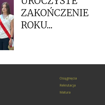
UROCZYSTE
ZAKOŃCZENIE
ROKU...
Osiągnięcia
Rekrutacja
Matura