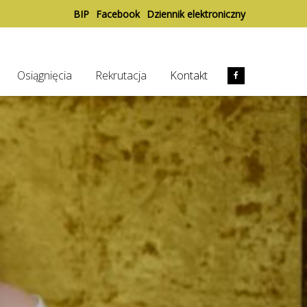
BIP
Facebook
Dziennik elektroniczny
Osiągnięcia
Rekrutacja
Kontakt