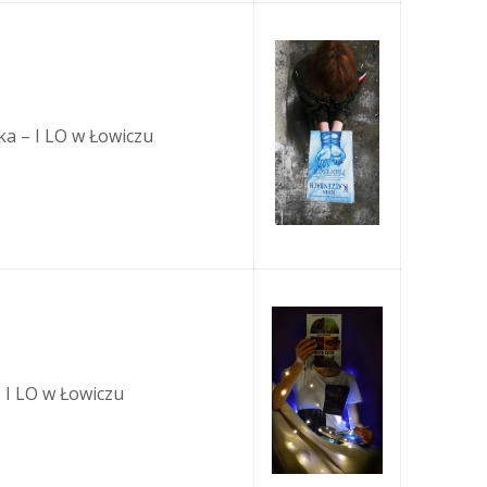
ska – I LO w Łowiczu
– I LO w Łowiczu