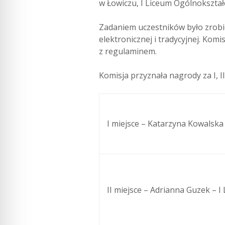
w Łowiczu, I Liceum Ogólnokształ
Zadaniem uczestników było zrobie
elektronicznej i tradycyjnej. Komi
z regulaminem.
Komisja przyznała nagrody za I, II
I miejsce – Katarzyna Kowalsk
II miejsce – Adrianna Guzek – I