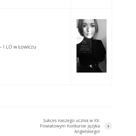
– I LO w Łowiczu
Sukces naszego ucznia w XV.
Powiatowym Konkursie Języka
Angielskiego!