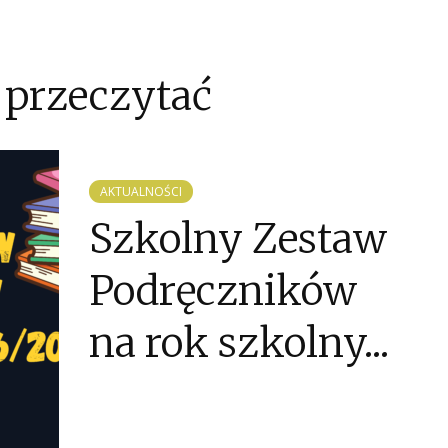
 przeczytać
AKTUALNOŚCI
Szkolny Zestaw
Podręczników
na rok szkolny...