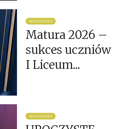
AKTUALNOŚCI
Matura 2026 –
sukces uczniów
I Liceum...
AKTUALNOŚCI