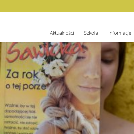
Aktualności
Szkoła
Informacje