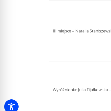
III miejsce – Natalia Staniszew
Wyróżnienia: Julia Fijałkowska 