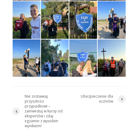
Nie zostawiaj
Ubezpieczenie dla
przyszłości
uczniów
przypadkowi –
zainwestuj w kursy od
ekspertów i zdaj
egzamin z wysokim
wynikiem!