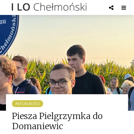
AKTUALNOŚCI
Piesza Pielgrzymka do
Domaniewic