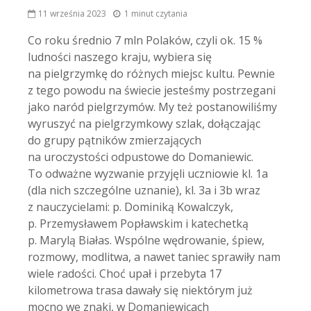
11 września 2023
1 minut czytania
Co roku średnio 7 mln Polaków, czyli ok. 15 %
ludności naszego kraju, wybiera się
na pielgrzymkę do różnych miejsc kultu. Pewnie
z tego powodu na świecie jesteśmy postrzegani
jako naród pielgrzymów. My też postanowiliśmy
wyruszyć na pielgrzymkowy szlak, dołączając
do grupy pątników zmierzających
na uroczystości odpustowe do Domaniewic.
To odważne wyzwanie przyjęli uczniowie kl. 1a
(dla nich szczególne uznanie), kl. 3a i 3b wraz
z nauczycielami: p. Dominiką Kowalczyk,
p. Przemysławem Popławskim i katechetką
p. Marylą Białas. Wspólne wędrowanie, śpiew,
rozmowy, modlitwa, a nawet taniec sprawiły nam
wiele radości. Choć upał i przebyta 17
kilometrowa trasa dawały się niektórym już
mocno we znaki, w Domaniewicach