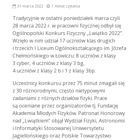
31 marca 2022
1 minut czytania
Tradycyjnie w ostatni poniedziałek marca czyli
28 marca 2022 r. w pracowni fizycznej odbył się
Ogólnopolski Konkurs Fizyczny „Lwiątko 2022”.
Wzięło w nim udział 17 uczniów klas drugich
i trzecich I Liceum Ogólnokształcącego im. Józefa
Chełmońskiego w Łowiczu: 8 uczniów z klasy
3 cyber, 4 uczniów z klasy 3 bg,
4 uczniów z klasy 2 b i 1 z klasy 3bp.
Uczestnicy konkursu przez 75 minut zmagali się
z 30 różnorodnymi, często nietypowymi
zadaniami z różnych działów fizyki. Prace
są oceniane przez organizatorów tj. Fundację
Akademia Młodych Fizyków. Patronat Honorowy
nad „Lwiątkiem” objął Wydział Fizyki, Astronomii
i Informatyki Stosowanej Uniwersytetu
Jagiellońskiego oraz Polskie Towarzystwo