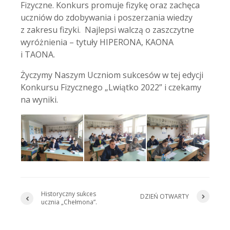
Fizyczne. Konkurs promuje fizykę oraz zachęca
uczniów do zdobywania i poszerzania wiedzy
z zakresu fizyki. Najlepsi walczą o zaszczytne
wyróżnienia – tytuły HIPERONA, KAONA
i TAONA.
Życzymy Naszym Uczniom sukcesów w tej edycji
Konkursu Fizycznego „Lwiątko 2022” i czekamy
na wyniki.
Historyczny sukces
DZIEŃ OTWARTY
ucznia „Chełmona”.