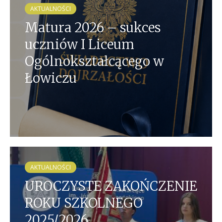
AKTUALNOŚCI
Matura 2026 – sukces
uczniów I Liceum
Ogólnokształcącego w
Łowiczu
AKTUALNOŚCI
UROCZYSTE ZAKOŃCZENIE
ROKU SZKOLNEGO
2025/2026