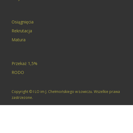
Osiągnięcia
Rekrutacja
Matura
Przekaż 1,5%
RODO
Copyright © I LO im J. Chełmońskiego w Łowiczu. Wszelkie prawa
zastrzeżone.