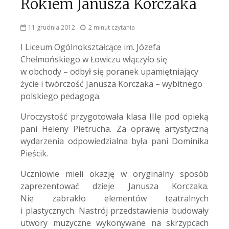
Rokiem Janusza Korczaka
11 grudnia 2012
2 minut czytania
I Liceum Ogólnokształcące im. Józefa
Chełmońskiego w Łowiczu włączyło się
w obchody – odbył się poranek upamiętniający
życie i twórczość Janusza Korczaka – wybitnego
polskiego pedagoga.
Uroczystość przygotowała klasa IIIe pod opieką
pani Heleny Pietrucha. Za oprawę artystyczną
wydarzenia odpowiedzialna była pani Dominika
Pieścik.
Uczniowie mieli okazję w oryginalny sposób
zaprezentować dzieje Janusza Korczaka.
Nie zabrakło elementów teatralnych
i plastycznych. Nastrój przedstawienia budowały
utwory muzyczne wykonywane na skrzypcach