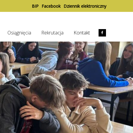
BIP
Facebook
Dziennik elektroniczny
Osiągnięcia
Rekrutacja
Kontakt