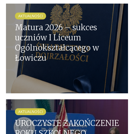
AKTUALNOŚCI
Matura 2026 – sukces
uczniów I Liceum
Ogólnokształcącego w
Łowiczu
AKTUALNOŚCI
UROCZYSTE ZAKOŃCZENIE
ROKU SZKOLNEGO