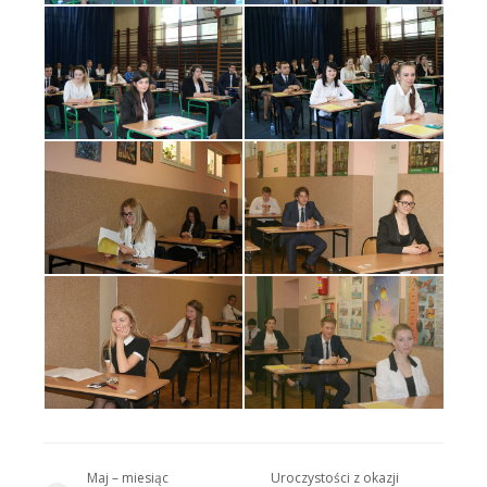
Maj – miesiąc
Uroczystości z okazji