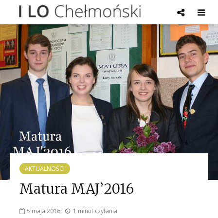
AKTUALNOŚCI
Matura MAJ’2016
5 maja 2016
1 minut czytania