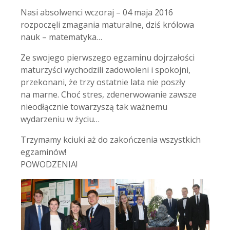
Nasi absolwenci wczoraj – 04 maja 2016
rozpoczęli zmagania maturalne, dziś królowa
nauk – matematyka…
Ze swojego pierwszego egzaminu dojrzałości
maturzyści wychodzili zadowoleni i spokojni,
przekonani, że trzy ostatnie lata nie poszły
na marne. Choć stres, zdenerwowanie zawsze
nieodłącznie towarzyszą tak ważnemu
wydarzeniu w życiu…
Trzymamy kciuki aż do zakończenia wszystkich
egzaminów!
POWODZENIA!