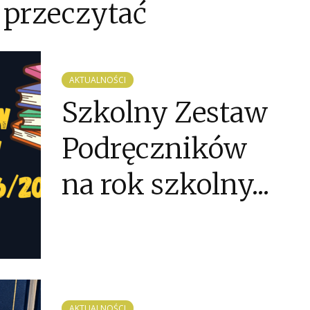
 przeczytać
AKTUALNOŚCI
Szkolny Zestaw
Podręczników
na rok szkolny...
AKTUALNOŚCI