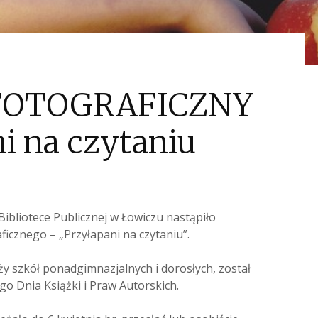
FOTOGRAFICZNY
i na czytaniu
ibliotece Publicznej w Łowiczu nastąpiło
ficznego – „Przyłapani na czytaniu”.
y szkół ponadgimnazjalnych i dorosłych, został
o Dnia Książki i Praw Autorskich.