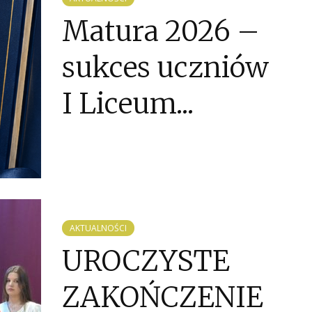
Matura 2026 –
sukces uczniów
I Liceum...
AKTUALNOŚCI
UROCZYSTE
ZAKOŃCZENIE