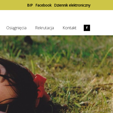
BIP
Facebook
Dziennik elektroniczny
Osiągnięcia
Rekrutacja
Kontakt