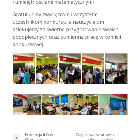
i umiejętnościami matematycznymi.
Gratulujemy zwycięzcom i wszystkim
uczestnikom konkursu, a nauczycielom
dziękujemy za świetne przygotowanie swoich
podopiecznych oraz sumienną pracę w komisji
konkursowej.
Promocja ILO w
Zajęcia warsztatowe z
Skierniewicach
zakresu wpływu