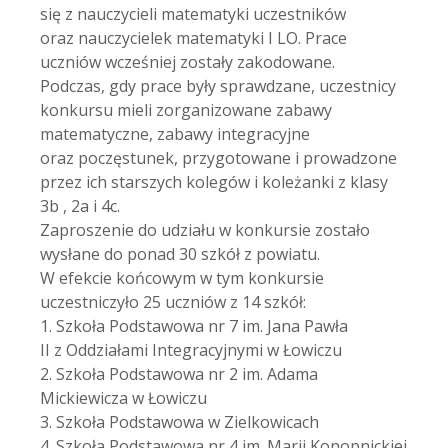
się z nauczycieli matematyki uczestników
oraz nauczycielek matematyki I LO. Prace
uczniów wcześniej zostały zakodowane.
Podczas, gdy prace były sprawdzane, uczestnicy
konkursu mieli zorganizowane zabawy
matematyczne, zabawy integracyjne
oraz poczęstunek, przygotowane i prowadzone
przez ich starszych kolegów i koleżanki z klasy
3b , 2a i 4c.
Zaproszenie do udziału w konkursie zostało
wysłane do ponad 30 szkół z powiatu.
W efekcie końcowym w tym konkursie
uczestniczyło 25 uczniów z 14 szkół:
1. Szkoła Podstawowa nr 7 im. Jana Pawła
II z Oddziałami Integracyjnymi w Łowiczu
2. Szkoła Podstawowa nr 2 im. Adama
Mickiewicza w Łowiczu
3. Szkoła Podstawowa w Zielkowicach
4. Szkoła Podstawowa nr 4 im. Marii Konopnickiej