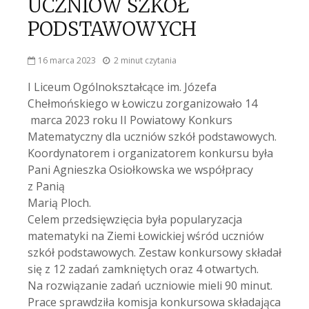
UCZNIÓW SZKÓŁ
PODSTAWOWYCH
16 marca 2023
2 minut czytania
I Liceum Ogólnokształcące im. Józefa
Chełmońskiego w Łowiczu zorganizowało 14
marca 2023 roku II Powiatowy Konkurs
Matematyczny dla uczniów szkół podstawowych.
Koordynatorem i organizatorem konkursu była
Pani Agnieszka Osiołkowska we współpracy
z Panią
Marią Ploch.
Celem przedsięwzięcia była popularyzacja
matematyki na Ziemi Łowickiej wśród uczniów
szkół podstawowych. Zestaw konkursowy składał
się z 12 zadań zamkniętych oraz 4 otwartych.
Na rozwiązanie zadań uczniowie mieli 90 minut.
Prace sprawdziła komisja konkursowa składająca