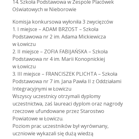
14. Szkoła Podstawowa w Zespole Placówek
Oświatowych w Nieborowie
Komisja konkursowa wyłoniła 3 zwycięzców
1. I miejsce – ADAM BRZOST – Szkoła
Podstawowa nr 2 im. Adama Mickiewicza
w Łowiczu
2. II miejsce – ZOFIA FABIJAŃSKA – Szkoła
Podstawowa nr 4 im. Marii Konopnickiej
w Łowiczu
3. III miejsce – FRANCISZEK PLICHTA – Szkoła
Podstawowa nr 7 im. Jana Pawła II z Oddziałami
Integracyjnymi w Łowiczu
Wszyscy uczestnicy otrzymali dyplomy
uczestnictwa, zaś laureaci dyplom oraz nagrody
rzeczowe ufundowane przez Starostwo
Powiatowe w Łowiczu.
Poziom prac uczestników był wyrównany,
uczniowie wykazali się dużą wiedzą