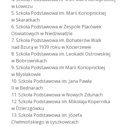
w Łowiczu
5. Szkoła Podstawowa im. Marii Konopnickiej
w Skaratkach
6. Szkoła Podstawowa w Zespole Placówek
Oświatowych w Niedźwiadzie
7. Szkoła Podstawowa im. Bohaterów Walk
nad Bzurą w 1939 roku w Kocierzewie
8. Szkoła Podstawowa im. Leokadii Ostrowskiej
w Bobrownikach
9. Szkoła Podstawowa im Marii Konopnickiej
w Mysłakowie
10. Szkoła Podstawowa im. Jana Pawła
II w Bednarach
11. Szkoła Podstawowa w Nowych Zdunach
12. Szkoła Podstawowa im. Mikołaja Kopernika
w Dzierzgówku
13. Szkoła Podstawowa im. Józefa
Chełmońskiego w Łyszkowicach