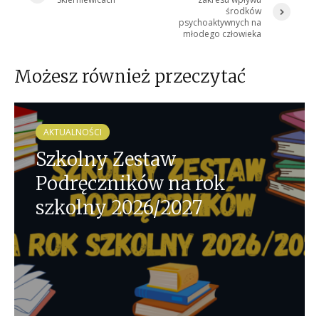
środków
psychoaktywnych na
młodego człowieka
Możesz również przeczytać
AKTUALNOŚCI
Szkolny Zestaw
Podręczników na rok
szkolny 2026/2027