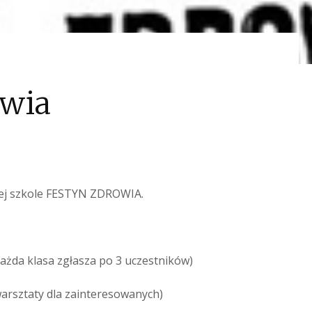
owia
szej szkole FESTYN ZDROWIA.
każda klasa zgłasza po 3 uczestników)
arsztaty dla zainteresowanych)