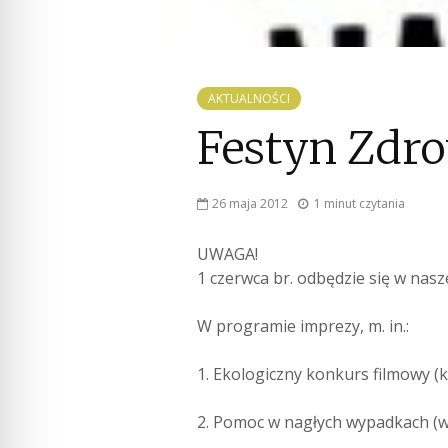
AKTUALNOŚCI
Festyn Zdr
26 maja 2012
1 minut czytania
UWAGA!
1 czerwca br. odbędzie się w na
W programie imprezy, m. in.:
1. Ekologiczny konkurs filmowy (
2. Pomoc w nagłych wypadkach (w