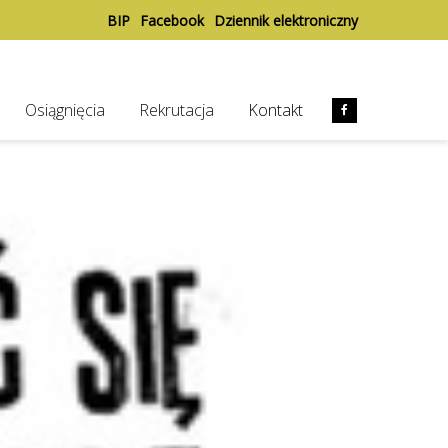
BIP
Facebook
Dziennik elektroniczny
Osiągnięcia
Rekrutacja
Kontakt