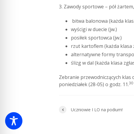
3. Zawody sportowe – pół żartem,
bitwa balonowa (każda klas
wyścigi w duecie (jw.)
posiłek sportowca (jw.)
rzut kartoflem (każda klasa 
alternatywne formy transpo
ślizg w dal (każda klasa zgła
Zebranie przewodniczących klas d
30
poniedziałek (28-05) o godz. 11.
Uczniowie I LO na podium!