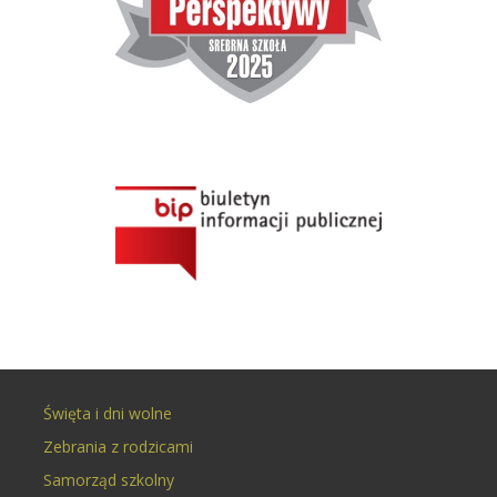
Święta i dni wolne
Zebrania z rodzicami
Samorząd szkolny