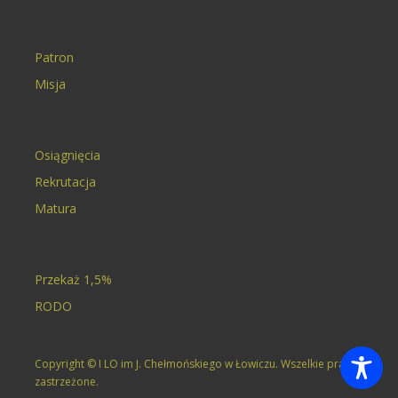
Patron
Misja
Osiągnięcia
Rekrutacja
Matura
Przekaż 1,5%
RODO
Copyright © I LO im J. Chełmońskiego w Łowiczu. Wszelkie prawa
zastrzeżone.