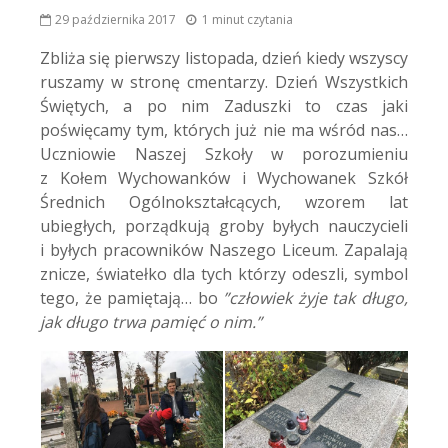
29 października 2017
1 minut czytania
Zbliża się pierwszy listopada, dzień kiedy wszyscy
ruszamy w stronę cmentarzy.
Dzień Wszystkich
Świętych, a po nim Zaduszki to czas jaki
poświęcamy tym, których już nie ma wśród nas…
Uczniowie Naszej Szkoły w porozumieniu
z Kołem Wychowanków i Wychowanek Szkół
Średnich Ogólnokształcących, wzorem lat
ubiegłych, porządkują groby byłych nauczycieli
i byłych pracowników Naszego Liceum. Zapalają
znicze, światełko dla tych którzy odeszli, symbol
tego, że pamiętają… bo
”człowiek żyje tak długo,
jak długo trwa pamięć o nim.”