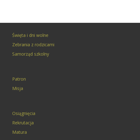
Święta i dni wolne
Zebrania z rodzicami
Samorząd szkolny
Patron
Misja
Osiągnięcia
Rekrutacja
Matura