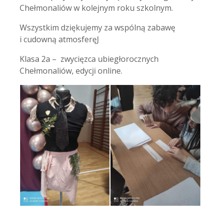
Chełmonaliów w kolejnym roku szkolnym.
Wszystkim dziękujemy za wspólną zabawę
i cudowną atmosferęJ
Klasa 2a – zwycięzca ubiegłorocznych
Chełmonaliów, edycji online.