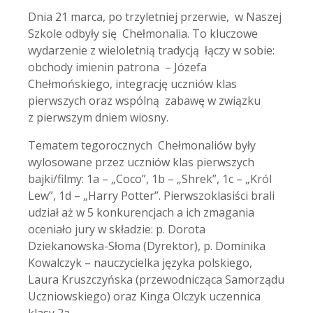
Dnia 21 marca, po trzyletniej przerwie, w Naszej
Szkole odbyły się Chełmonalia. To kluczowe
wydarzenie z wieloletnią tradycją łączy w sobie:
obchody imienin patrona – Józefa
Chełmońskiego, integrację uczniów klas
pierwszych oraz wspólną zabawę w związku
z pierwszym dniem wiosny.
Tematem tegorocznych Chełmonaliów były
wylosowane przez uczniów klas pierwszych
bajki/filmy: 1a – „Coco”, 1b – „Shrek”, 1c – „Król
Lew”, 1d – „Harry Potter”. Pierwszoklasiści brali
udział aż w 5 konkurencjach a ich zmagania
oceniało jury w składzie: p. Dorota
Dziekanowska-Słoma (Dyrektor), p. Dominika
Kowalczyk – nauczycielka języka polskiego,
Laura Kruszczyńska (przewodnicząca Samorządu
Uczniowskiego) oraz Kinga Olczyk uczennica