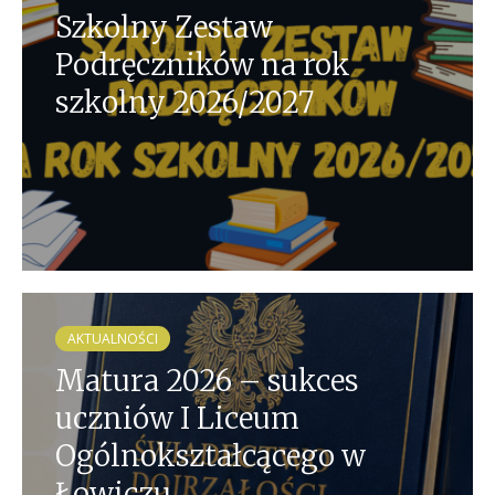
Szkolny Zestaw
Podręczników na rok
szkolny 2026/2027
AKTUALNOŚCI
Matura 2026 – sukces
uczniów I Liceum
Ogólnokształcącego w
Łowiczu