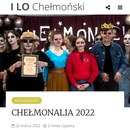
AKTUALNOŚCI
CHEŁMONALIA 2022
22 marca 2022
2 minut czytania