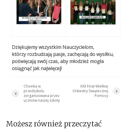
Dziękujemy wszystkim Nauczycielom,
którzy rozbudzają pasje, zachęcają do wysiłku,
poświęcają swój czas, aby młodzież mogła
osiągnąć jak najwięcej!
Choinka w
XXII Finał Wielkiej
przedszkolu
Orkiestry Świątecznej
zorganizowana przez
Pomocy
uczniów naszej szkoły
Możesz również przeczytać