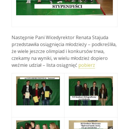
Następnie Pani Wicedyrektor Renata Stajuda
przedstawiła osiągnięcia młodzieży – podkreśliła,
że wiele jeszcze olimpiad i konkursów trwa,
czekamy na wyniki, w wielu młodzież dopiero
weźmie udział – lista osiągnięć
pobierz