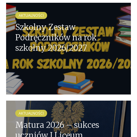
AKTUALNOŚCI
Szkolny Zestaw
Podręczników na rok
szkolny 2026/2027
AKTUALNOŚCI
Matura 2026 – sukces
uczniów I Liceum