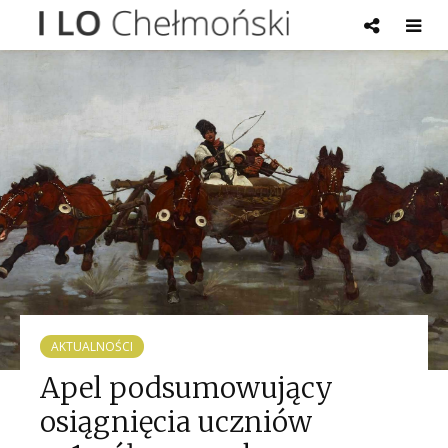
AKTUALNOŚCI
Apel podsumowujący
osiągnięcia uczniów