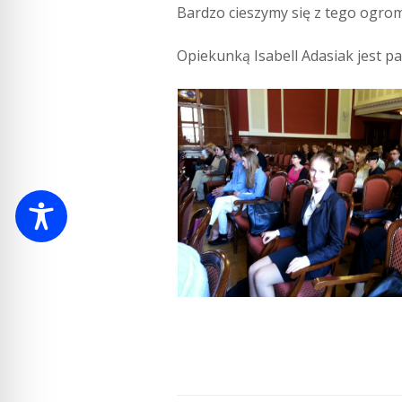
Bardzo cieszymy się z tego ogro
Opiekunką Isabell Adasiak jest p