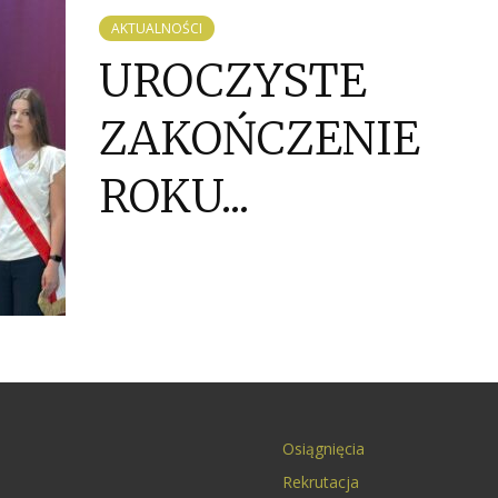
AKTUALNOŚCI
UROCZYSTE
ZAKOŃCZENIE
ROKU...
Osiągnięcia
Rekrutacja