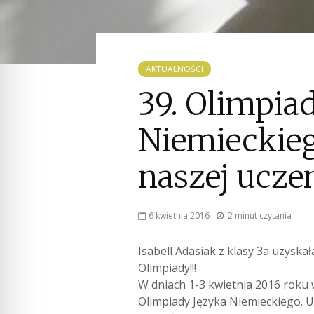
AKTUALNOŚCI
39. Olimpia
Niemieckieg
naszej uczen
6 kwietnia 2016
2 minut czytania
Isabell Adasiak z klasy 3a uzyskał
Olimpiady!!!
W dniach 1-3 kwietnia 2016 roku w
Olimpiady Języka Niemieckiego. Uc