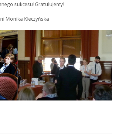
mnego sukcesu! Gratulujemy!
ani Monika Kleczyńska