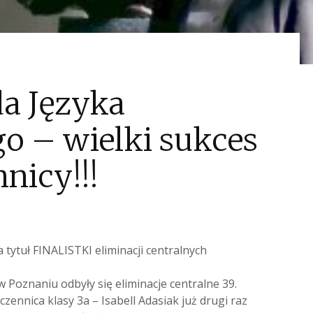
da Języka
o – wielki sukces
nicy!!!
a tytuł FINALISTKI eliminacji centralnych
 Poznaniu odbyły się eliminacje centralne 39.
zennica klasy 3a – Isabell Adasiak już drugi raz