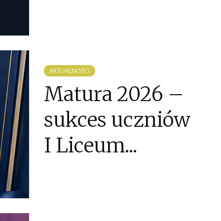
AKTUALNOŚCI
Matura 2026 –
sukces uczniów
I Liceum...