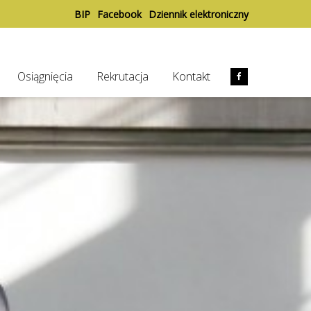
BIP
Facebook
Dziennik elektroniczny
Osiągnięcia
Rekrutacja
Kontakt