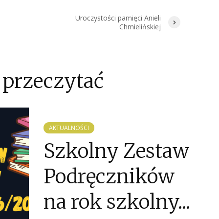
Uroczystości pamięci Anieli
Chmielińskiej
 przeczytać
AKTUALNOŚCI
Szkolny Zestaw
Podręczników
na rok szkolny...