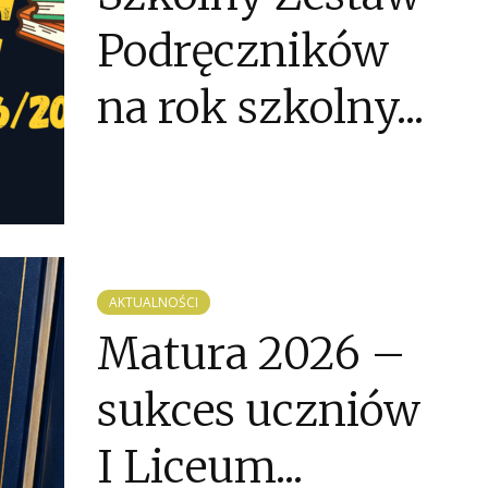
Podręczników
na rok szkolny...
AKTUALNOŚCI
Matura 2026 –
sukces uczniów
I Liceum...