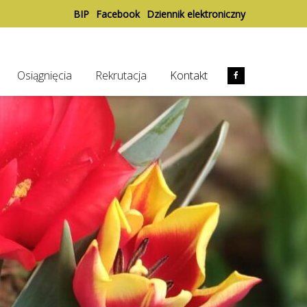
BIP
Facebook
Dziennik elektroniczny
Osiągnięcia
Rekrutacja
Kontakt