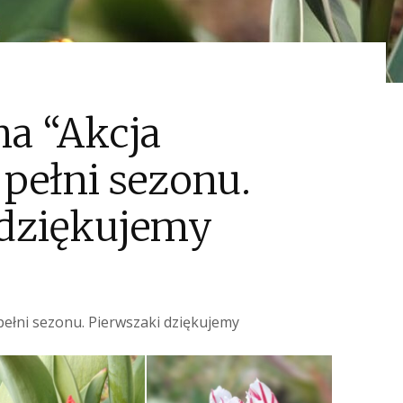
na “Akcja
 pełni sezonu.
 dziękujemy
 pełni sezonu. Pierwszaki dziękujemy