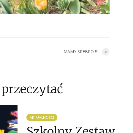
MAMY SREBRO !!!
 przeczytać
AKTUALNOŚCI
Szkolny Zestaw