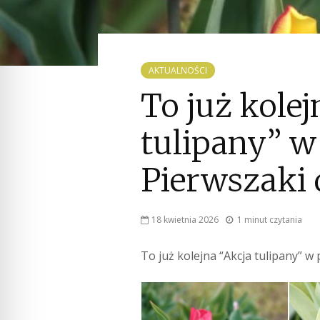
AKTUALNOŚCI
To już kolej
tulipany” w
Pierwszaki
18 kwietnia 2026
1 minut czytania
To już kolejna “Akcja tulipany” w